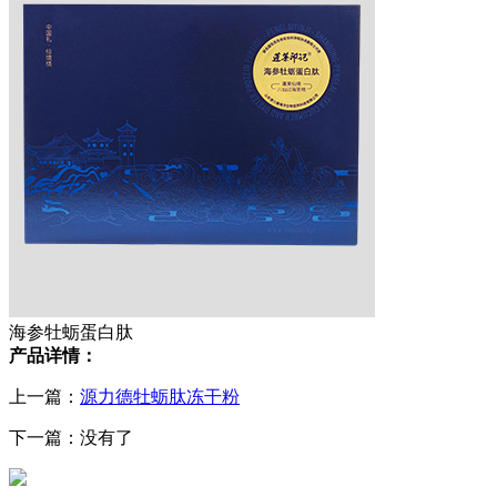
海参牡蛎蛋白肽
产品详情：
上一篇：
源力德牡蛎肽冻干粉
下一篇：没有了