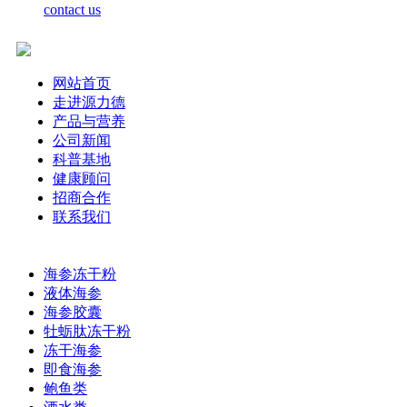
contact us
网站首页
走进源力德
产品与营养
公司新闻
科普基地
健康顾问
招商合作
联系我们
海参冻干粉
液体海参
海参胶囊
牡蛎肽冻干粉
冻干海参
即食海参
鲍鱼类