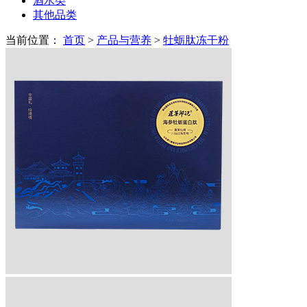
酒水类
其他品类
当前位置：
首页
>
产品与营养
>
牡蛎肽冻干粉