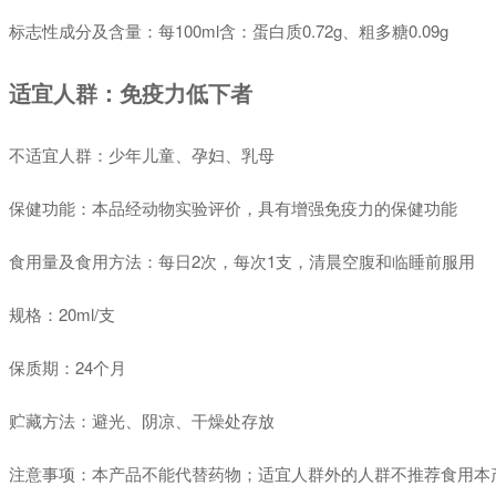
标志性成分及含量：每100ml含：蛋白质0.72g、粗多糖0.09g
适宜人群：免疫力低下者
不适宜人群：少年儿童、孕妇、乳母
保健功能：本品经动物实验评价，具有增强免疫力的保健功能
食用量及食用方法：每日2次，每次1支，清晨空腹和临睡前服用
规格：20ml/支
保质期：24个月
贮藏方法：避光、阴凉、干燥处存放
注意事项：本产品不能代替药物；适宜人群外的人群不推荐食用本