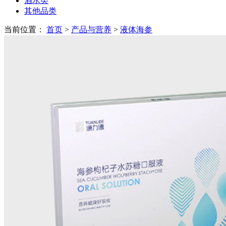
酒水类
其他品类
当前位置：
首页
>
产品与营养
>
液体海参