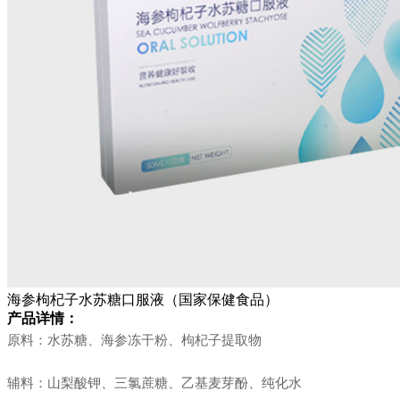
海参枸杞子水苏糖口服液（国家保健食品）
产品详情：
原料：水苏糖、海参冻干粉、枸杞子提取物
辅料：山梨酸钾、三氯蔗糖、乙基麦芽酚、纯化水