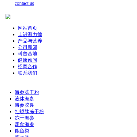
contact us
网站首页
走进源力德
产品与营养
公司新闻
科普基地
健康顾问
招商合作
联系我们
海参冻干粉
液体海参
海参胶囊
牡蛎肽冻干粉
冻干海参
即食海参
鲍鱼类