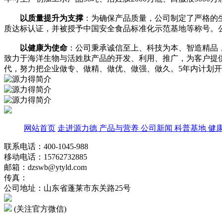
以质量提升为支撑
：为确保产品质量，公司制定了严格的生
质达标认证，并被授予中国安全食品标准化示范基地等称号。公司
以健康为使命
：公司秉承诚信至上、科技为本、智造精品
致力于海洋生物与活姓肽产品的开发、利用、推广，为客户提
代，努力把企业做专、做精、做优、做强、做久。5年内计划开发
网站首页
走进源力德
产品与营养
公司新闻
科普基地
健
联系电话：400-1045-988
移动电话：15762732885
邮箱：dzswb@ytyld.com
传真：
公司地址：山东省蓬莱市东关路25号
(关注官方微信)