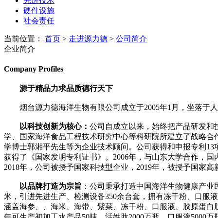
先进技术
硬件设施
社会责任
当前位置：
首页
>
走进源力德
>
公司简介
企业简介
Company Profiles
源于精品力求品质德行天下
烟台源力德海洋生物有限公司成立于2005年1月，坐落于
以科技创新为核心：
公司自成立以来，始终把产品研发和
学、国家海洋食品工程技术研究中心等科研院所建立了战略合
学博士郭湘平先生等为企业技术顾问。公司获得和申报专利13
获得了《国家发明专利证书》。2006年，与山东大学合作，国
2018年，公司被授予国家科技型企业，2019年，被授予国家
以品牌打造为宗旨
：公司秉承打造中国海洋生物健康产业民
米，引进先进生产、检测设备350余台套，拥有冻干粉、口服
涵盖海参、、海米、海带、紫菜、冻干粉、口服液、胶原蛋白肽
年可生产初加工水产品50吨、活姓肽2000万瓶、口服液5000万