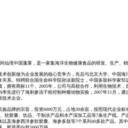
人间仙境中国蓬莱，是一家集海洋生物健康食品的研发、生产、
技术创新做为企业发展的核心竞争力，先后与北京大学、中国海
作关系。特聘联合国生命科学院孙泳新院士，中国多肽科学家邹
项，拥有商标11个。2005年，公司与高校合作，利用生物技术
内率先进行了海刺参冻干粉控制种瘤动物实验，2007年11月
高新技术企业。
族品牌的宗旨，投资6000万元，占地30余亩，按照现代企业标
液、软胶囊、饮品、干制水产品和水产深加工品等7条生产线。
以及海参西洋参软胶囊、海参多肽等7个系列40多款产品。其
瓶、胶原蛋白肽5000万袋。