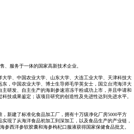
销售、服务于一体的国家高新技术企业。
洋大学、中国农业大学、山东大学、大连工业大学、天津科技大
远东，中国农业大学、博士生导师毛学英女士，国立台湾海洋大
，自主研发、自主生产的海刺参速溶冻干粉成功上市，并且申请和
，通过科技成果鉴定；该项目研究的创造性及先进性达到先进水平。
准，新建了标准化食品加工厂，拥有十万级净化厂房5000平方
产品实现了从海洋食品初加工到深加工，以及食品生产的产业链，
中海参西洋参软胶囊和海参枸杞口服液获得国家保健食品批文。