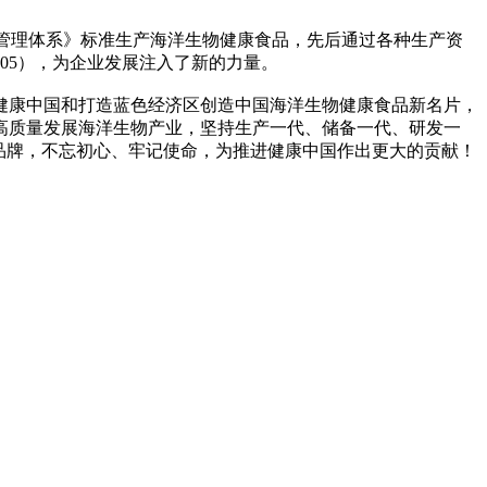
安全管理体系》标准生产海洋生物健康食品，先后通过各种生产资
705），为企业发展注入了新的力量。
健康中国和打造蓝色经济区创造中国海洋生物健康食品新名片，
高质量发展海洋生物产业，坚持生产一代、储备一代、研发一
民族品牌，不忘初心、牢记使命，为推进健康中国作出更大的贡献！