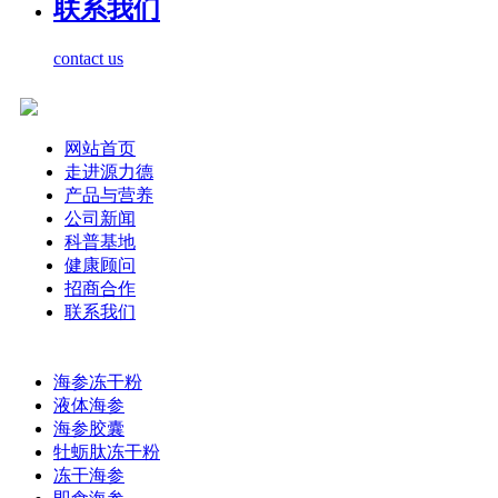
联系我们
contact us
网站首页
走进源力德
产品与营养
公司新闻
科普基地
健康顾问
招商合作
联系我们
海参冻干粉
液体海参
海参胶囊
牡蛎肽冻干粉
冻干海参