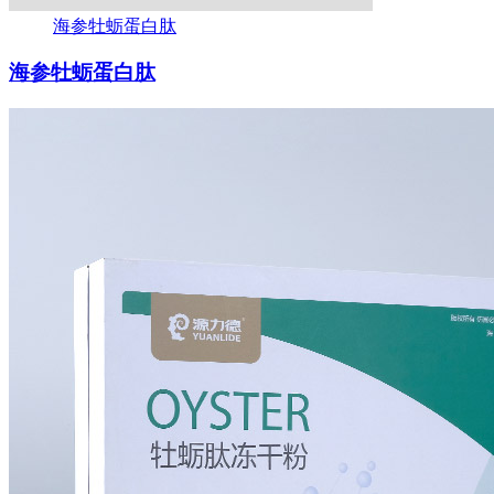
海参牡蛎蛋白肽
海参牡蛎蛋白肽