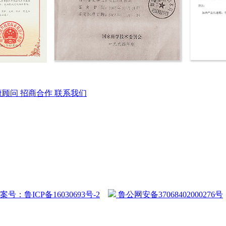
康顾问
招商合作
联系我们
案号：鲁ICP备16030693号-2
鲁公网安备37068402000276号