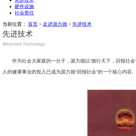
先进技术
硬件设施
社会责任
当前位置：
首页
>
走进源力德
>
先进技术
先进技术
Advanced Technology
作为社会大家庭的一分子，源力德以“德行天下，回报社会”
人的健康事业的投入已成为源力德“回报社会”的一个核心内容