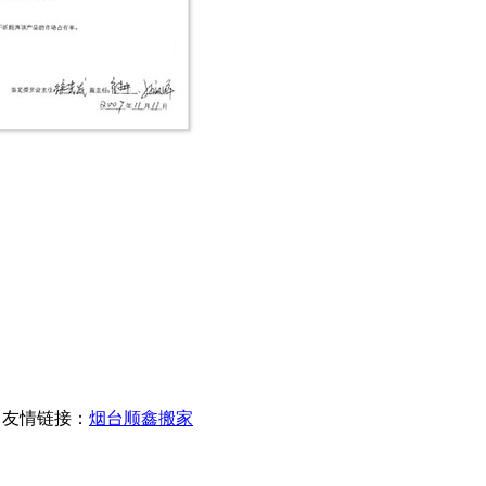
友情链接：
烟台顺鑫搬家