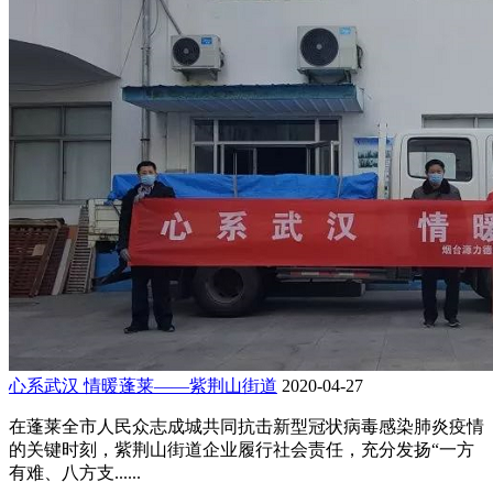
心系武汉 情暖蓬莱——紫荆山街道
2020-04-27
在蓬莱全市人民众志成城共同抗击新型冠状病毒感染肺炎疫情
的关键时刻，紫荆山街道企业履行社会责任，充分发扬“一方
有难、八方支......